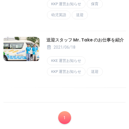
KKP 運営お知らせ
保育
幼児英語
送迎
送迎スタッフ Mr. Take のお仕事を紹介
2021/06/18
KKE 運営お知らせ
KKP 運営お知らせ
送迎
1