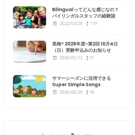
Bilingualってどんな感じなの？
バイリンガルスタッフの経験談
2022/03/20
119
英検® 2026年度-第2回 10月4日
（日）受験申込みのお知らせ
2026/05/13
91
サマーシーズンに活用できる
Super Simple Songs
2026/06/20
36