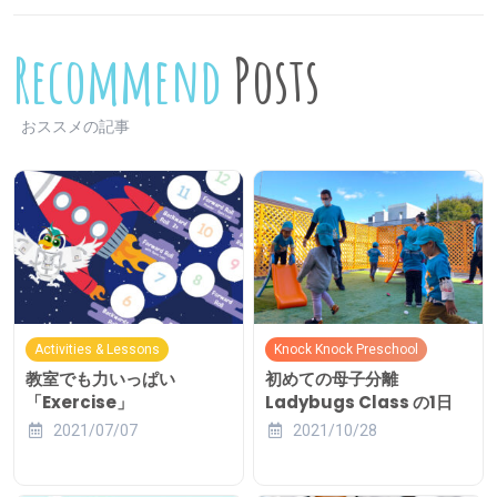
Recommend
Posts
おススメの記事
Activities & Lessons
Knock Knock Preschool
教室でも力いっぱい
初めての母子分離
「Exercise」
Ladybugs Class の1日
2021/07/07
2021/10/28