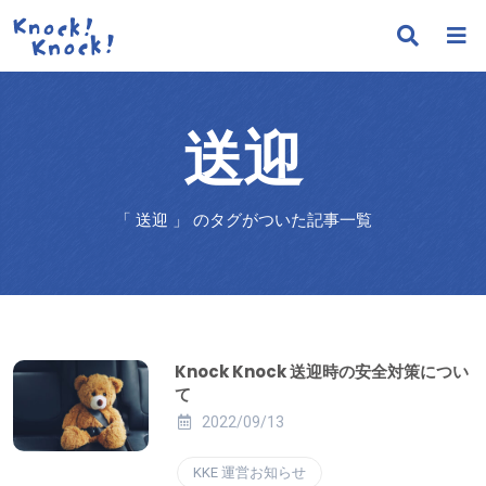
送迎
「 送迎 」 のタグがついた記事一覧
Knock Knock 送迎時の安全対策につい
て
2022/09/13
KKE 運営お知らせ