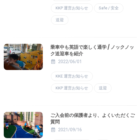
KKP 運営お知らせ
Safe / 安全
送迎
乗車中も英語で楽しく通学 / ノックノッ
ク送迎車を紹介
2022/06/01
KKE 運営お知らせ
KKP 運営お知らせ
送迎
ご入会前の保護者より、よくいただくご
質問
2021/09/16