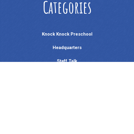
Categories
Knock Knock Preschool
Headquarters
Staff Talk
Knock Knock English
Activities & Lessons
KKE STAFF / ADMIN