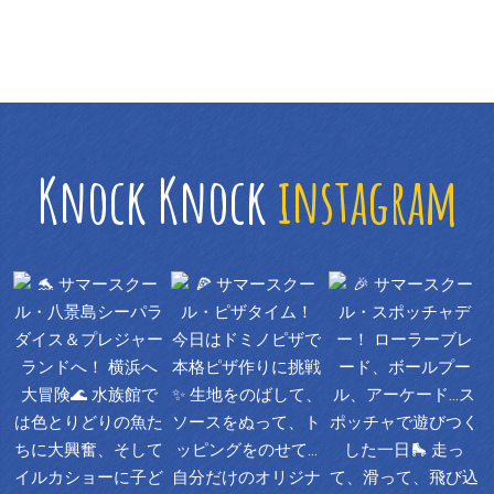
Knock Knock
instagram