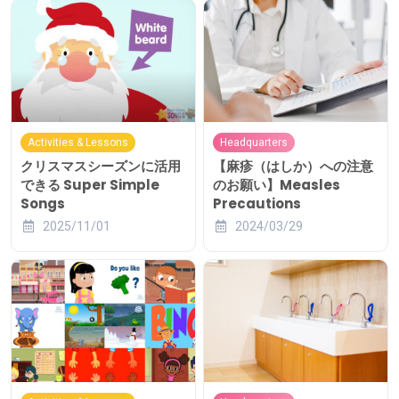
Activities & Lessons
Headquarters
クリスマスシーズンに活用
【麻疹（はしか）への注意
できる Super Simple
のお願い】Measles
Songs
Precautions
2025/11/01
2024/03/29