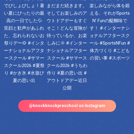
@knockknockpreschool on Instagram