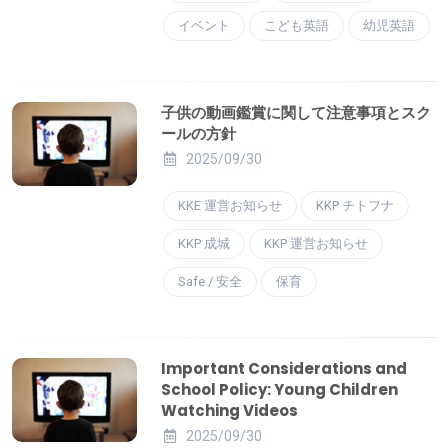
イベント
こども英語
幼児英語
子供の動画鑑賞に関して注意事項とスク
ールの方針
2025/09/30
KKE 運営お知らせ
KKP チトフナ
KKP 成城
KKP 運営お知らせ
Safe / 安全
保育
Important Considerations and
School Policy: Young Children
Watching Videos
2025/09/30