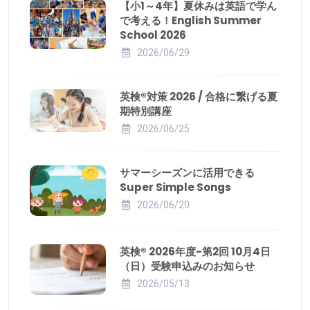
【小1～4年】夏休みは英語で学ん
で考える！English Summer
School 2026
2026/06/29
英検®対策 2026 / 合格に繋げる夏
期特別講座
2026/06/25
サマーシーズンに活用できる
Super Simple Songs
2026/06/20
英検® 2026年度-第2回 10月4日
（日）受験申込みのお知らせ
2026/05/13