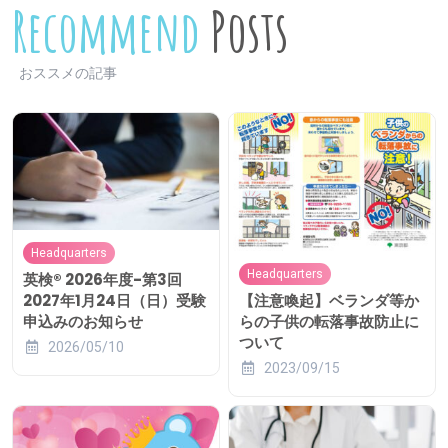
Recommend
Posts
おススメの記事
Headquarters
Headquarters
英検® 2026年度-第3回
【注意喚起】ベランダ等か
2027年1月24日（日）受験
らの子供の転落事故防止に
申込みのお知らせ
ついて
2026/05/10
2023/09/15