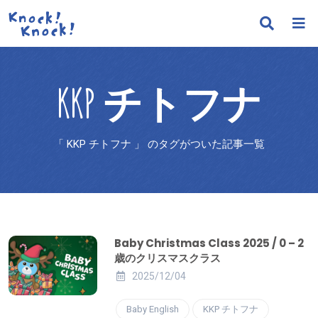
KKP チトフナ
「 KKP チトフナ 」 のタグがついた記事一覧
Baby Christmas Class 2025 / 0 – 2
歳のクリスマスクラス
2025/12/04
Baby English
KKP チトフナ