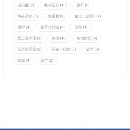
感染症 (2)
教材紹介 (15)
旅行 (2)
海外文化 (1)
無償化 (3)
狛江市役所 (12)
留学 (4)
発育と発達 (4)
研修 (1)
第三者評価 (2)
英検 (10)
英検対策 (4)
英語の学童 (2)
調布市役所 (3)
販売 (6)
送迎 (4)
進学 (2)