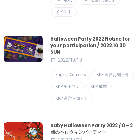
イベント
Halloween Party 2022 Notice for
your participation / 2022.10.30
SUN
2022/10/18
English Contents
KKE 運営お知らせ
KKP チトフナ
KKP 成城
KKP 運営お知らせ
Baby Halloween Party 2022 / 0 – 2
歳のハロウィンパーティー