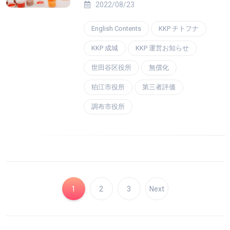
2022/08/23
English Contents
KKP チトフナ
KKP 成城
KKP 運営お知らせ
世田谷区役所
無償化
狛江市役所
第三者評価
調布市役所
1
2
3
Next