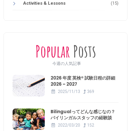
Activities & Lessons
(15)
Popular
Posts
今週の人気記事
2026 年度 英検® 試験日程の詳細
2026 – 2027
2025/11/13
369
Bilingualってどんな感じなの？
バイリンガルスタッフの経験談
2022/03/20
152