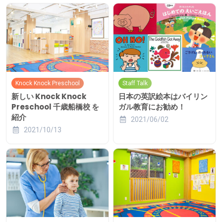
Knock Knock Preschool
Staff Talk
新しい Knock Knock
日本の英訳絵本はバイリン
Preschool 千歳船橋校 を
ガル教育にお勧め！
紹介
2021/06/02
2021/10/13