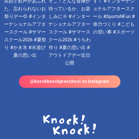
@knockknockpreschool on Instagram