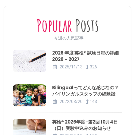
Popular
Posts
今週の人気記事
2026 年度 英検® 試験日程の詳細
2026 – 2027
2025/11/13
326
Bilingualってどんな感じなの？
バイリンガルスタッフの経験談
2022/03/20
143
英検® 2026年度-第2回 10月4日
（日）受験申込みのお知らせ