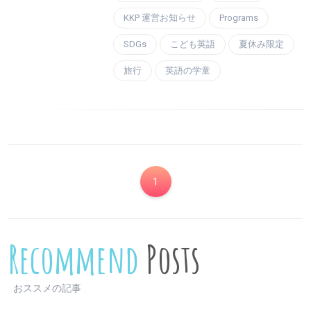
KKP 運営お知らせ
Programs
SDGs
こども英語
夏休み限定
旅行
英語の学童
1
Recommend
Posts
おススメの記事