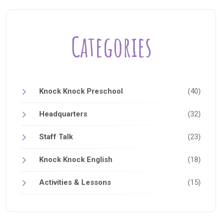
Categories
Knock Knock Preschool
(40)
Headquarters
(32)
Staff Talk
(23)
Knock Knock English
(18)
Activities & Lessons
(15)