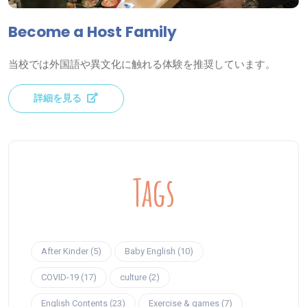
Become a Host Family
当校では外国語や異文化に触れる体験を推奨しています。
詳細を見る
Tags
After Kinder (5)
Baby English (10)
COVID-19 (17)
culture (2)
English Contents (23)
Exercise & games (7)