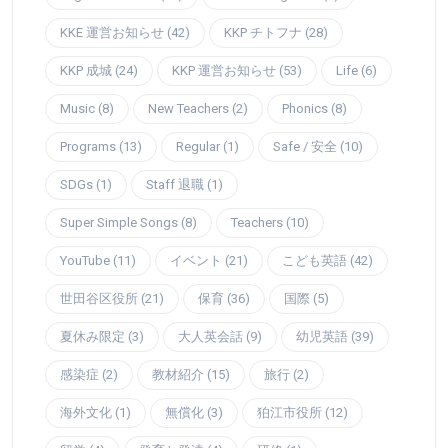
KKE 運営お知らせ (42)
KKP チトフナ (28)
KKP 成城 (24)
KKP 運営お知らせ (53)
Life (6)
Music (8)
New Teachers (2)
Phonics (8)
Programs (13)
Regular (1)
Safe / 安全 (10)
SDGs (1)
Staff 退職 (1)
Super Simple Songs (8)
Teachers (10)
YouTube (11)
イベント (21)
こども英語 (42)
世田谷区役所 (21)
保育 (36)
国際 (5)
夏休み限定 (3)
大人英会話 (9)
幼児英語 (39)
感染症 (2)
教材紹介 (15)
旅行 (2)
海外文化 (1)
無償化 (3)
狛江市役所 (12)