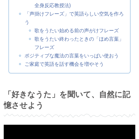
全身反応教授法)
「声掛けフレーズ」で英語らしい空気を作ろ
う
歌をうたい始める前の声がけフレーズ
歌をうたい終わったときの「ほめ言葉」
フレーズ
ポジティブな魔法の言葉をいっぱい使おう
ご家庭で英語を話す機会を増やそう
「好きなうた」を聞いて、自然に記
憶させよう