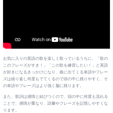
お気に入りの英語の歌を楽しく歌っているうちに、「歌の
このフレーズがすき！」「この歌を練習したい！」と英語
が好きになるきっかけになり、曲に出てくる単語やフレー
ズは繰り返し何度もでてくるので頭の中に残りやすく、そ
の単語やフレーズはより強く脳に残ります。
また、歌詞は感情と結びつくので、頭の中に何度も流れる
ことで、感情が重なり、語彙やフレーズを記憶しやすくな
ります。