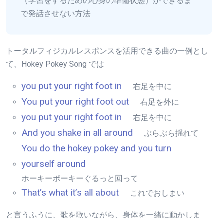
（学習をするための心身の準備状態）ができるま
で発話させない方法
トータルフィジカルレスポンスを活用できる曲の一例とし
て、Hokey Pokey Song では
you put your right foot in
右足を中に
You put your right foot out
右足を外に
you put your right foot in
右足を中に
And you shake in all around
ぶらぶら揺れて
You do the hokey pokey and you turn
yourself around
ホーキーポーキーぐるっと回って
That’s what it’s all about
これでおしまい
と言うふうに、歌を歌いながら、身体を一緒に動かしま