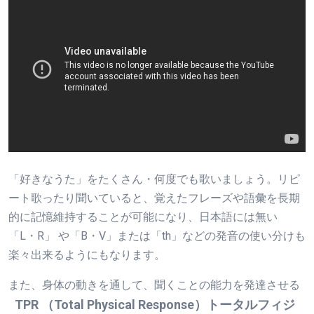
「好きなうた」をたくさん・何度でも歌いましょう。リピ
ート歌ったり聞いていると、覚えたフレーズや語彙を長期
的に記憶維持することが可能になり、日本語には無い
「L・R」 や「B・V」または「th」などの発音の使い分けも
楽々出来るようにもなります。
また、身体の動きを通して、聞くことの能力を発達させる
TPR （Total Physical Response）トータルフィジ