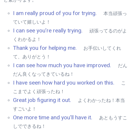
I am really proud of you for trying.
本当頑張っ
ていて嬉しいよ！
I can see you’re really trying.
頑張ってるのがよ
くわかるよ！
Thank you for helping me.
お手伝いしてくれ
て、ありがとう！
I can see how much you have improved.
だん
だん良くなってきているね！
I have seen how hard you worked on this.
こ
こまでよく頑張ったね！
Great job figuring it out.
よくわかったね！本当
すごいよ！
One more time and you’ll have it.
あともうすこ
しでできるね！