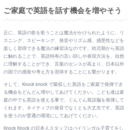
ご家庭で英語を話す機会を増やそう
正に、英語の歌を歌うことは魔法がかけられたように、リ
スニング、スピーキング、発音やリズム感、感受性などを
楽しく習得できる魔法の練習法なのです。幼児期から英語
に触れることで、英語特有の言い回しや表現方法を、自然
に理解することができ、言葉のセンスが高まり、日本以外
の国での感覚や考え方を習得することにも繋がります。
そして、Knock knock で吸収した英語をご家庭で発揮でき
る機会をどんどん増やしてあげてください。こども達は家
庭の中でも英語を使える事で、ぐんぐん英語脳を発揮して
くれます。ネイティブの発音でなくとも大丈夫です。英語
を使うのが普通の環境にしてあげてください。
Knock Knock の日本人スタッフはバイリンガル子育てをし