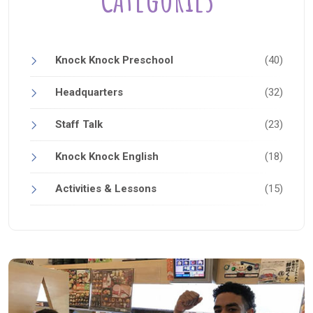
Knock Knock Preschool
(40)
Headquarters
(32)
Staff Talk
(23)
Knock Knock English
(18)
Activities & Lessons
(15)