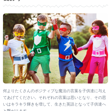
何よりたくさんのポジティブな魔法の言葉を子供達に与え
てあげてください。それぞれの言葉は思いとなり、その思
いはキラキラ輝きを増して、生きた英語となって子供達へ
と繋がります。