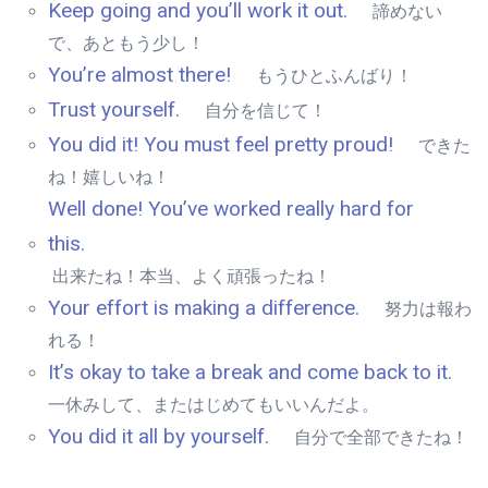
Keep going and you’ll work it out.
諦めない
で、あともう少し！
You’re almost there!
もうひとふんばり！
Trust yourself.
自分を信じて！
You did it! You must feel pretty proud!
できた
ね！嬉しいね！
Well done! You’ve worked really hard for
this.
出来たね！本当、よく頑張ったね！
Your effort is making a difference.
努力は報わ
れる！
It’s okay to take a break and come back to it.
一休みして、またはじめてもいいんだよ。
You did it all by yourself.
自分で全部できたね！