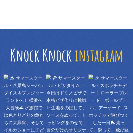
Knock Knock
instagram