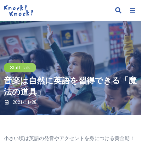
Staff Talk
音楽は自然に英語を習得できる「魔
法の道具」
2021/11/28
小さい頃は英語の発音やアクセントを身につける黄金期！