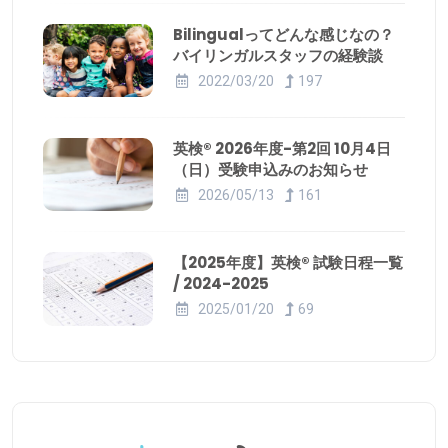
Bilingualってどんな感じなの？
バイリンガルスタッフの経験談
2022/03/20
197
英検® 2026年度-第2回 10月4日
（日）受験申込みのお知らせ
2026/05/13
161
【2025年度】英検® 試験日程一覧
/ 2024-2025
2025/01/20
69