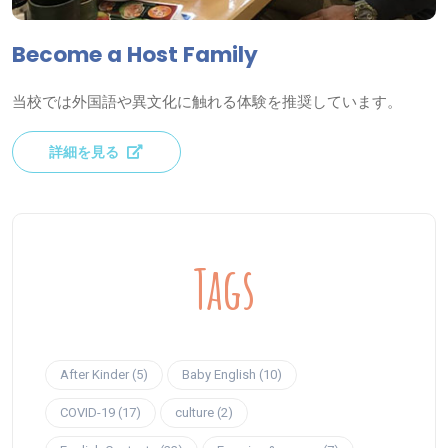
Become a Host Family
当校では外国語や異文化に触れる体験を推奨しています。
詳細を見る
Tags
After Kinder (5)
Baby English (10)
COVID-19 (17)
culture (2)