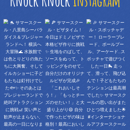
Knock Knock
instagram