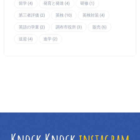
留学 (4)
発育と発達 (4)
研修 (1)
第三者評価 (2)
英検 (10)
英検対策 (4)
英語の学童 (2)
調布市役所 (3)
販売 (6)
送迎 (4)
進学 (2)