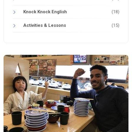
Knock Knock English
(18)
Activities & Lessons
(15)