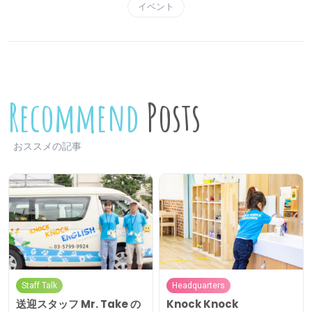
イベント
Recommend
Posts
おススメの記事
Staff Talk
Headquarters
送迎スタッフ Mr. Take の
Knock Knock