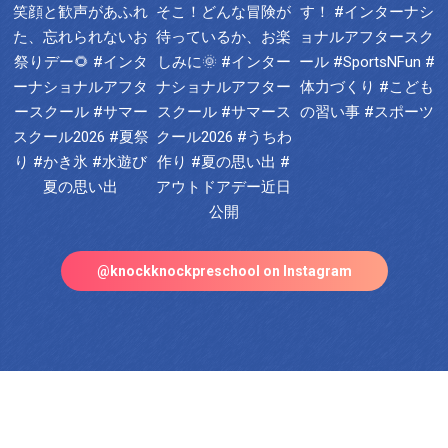
@knockknockpreschool on Instagram