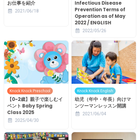
お仕事を紹介
Infectious Disease
Prevention Terms of
2021/06/18
Operation as of May
2022 / ENGLISH
2022/05/26
Knock Knock Preschool
Knock Knock English
【0-2歳】親子で楽しむイ
幼児（年中・年長）向けマ
ベント Baby Spring
ンツーマンレッスン開講
Class 2025
2021/06/04
2025/04/30