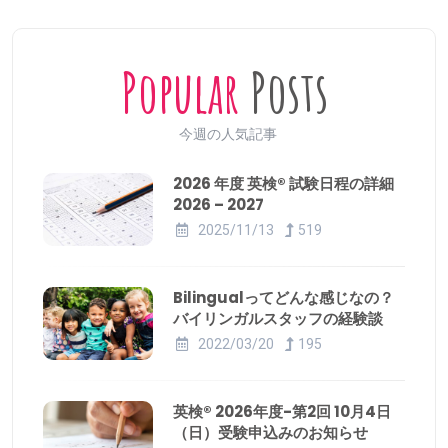
Popular
Posts
今週の人気記事
2026 年度 英検® 試験日程の詳細
2026 – 2027
2025/11/13
519
Bilingualってどんな感じなの？
バイリンガルスタッフの経験談
2022/03/20
195
英検® 2026年度-第2回 10月4日
（日）受験申込みのお知らせ