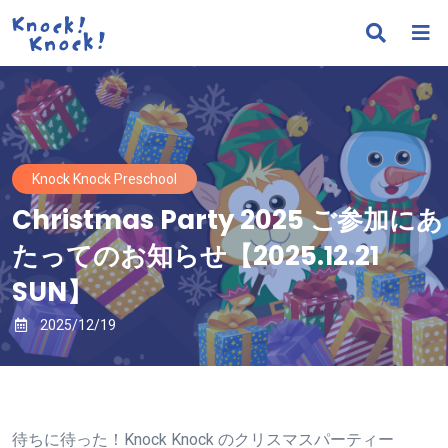
Knock Knock Preschool
Christmas Party 2025 ご参加にあ
たってのお知らせ【2025.12.21
SUN】
2025/12/19
待ちに待った！Knock Knock のクリスマスパーティー