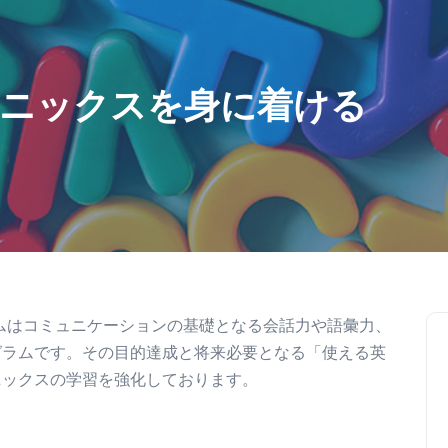
ニックスを身に着ける
らのプログラムはコミュニケーションの基礎となる会話力や語彙力、
グラムです。その目的達成と将来必要となる「使える英
ニックスの学習を強化しております。