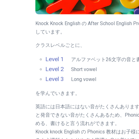
Knock Knock English の After Schoo
しています。
クラスレベルごとに、
Level 1
アルファベット26文字の音と
Level 2
Short vowel
Level 3
Long vowel
を学んでいきます。
英語には日本語にはない音がたくさんありま
と発音できない音がたくさんあるため、Phonic
める、書けると言う流れができます。
Knock knock English
の Phonics
教材はお子様