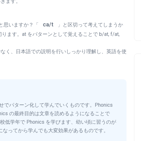
いきます。
ca/t
ると思いますか？「
」と区切って考えてしまうか
ります。at をパターンとして覚えることで b/at, f/at,
でなく、日本語での説明を行いしっかり理解し、英語を使
わせでパターン化して学んでいくものです。Phonics
nics の最終目的は文章を読めるようになることで
学年で Phonics を学びます、幼い頃に習うのが
になってから学んでも大変効果があるものです。