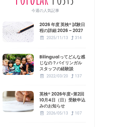
今週の人気記事
2026 年度 英検® 試験日
程の詳細 2026 – 2027
2025/11/13
314
Bilingualってどんな感
じなの？バイリンガル
スタッフの経験談
2022/03/20
137
英検® 2026年度-第2回
10月4日（日）受験申込
みのお知らせ
2026/05/13
107