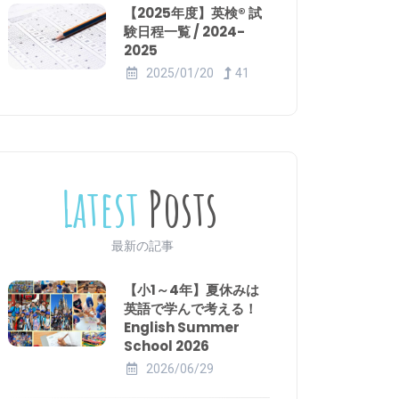
【2025年度】英検® 試
験日程一覧 / 2024-
2025
2025/01/20
41
Latest
Posts
最新の記事
【小1～4年】夏休みは
英語で学んで考える！
English Summer
School 2026
2026/06/29