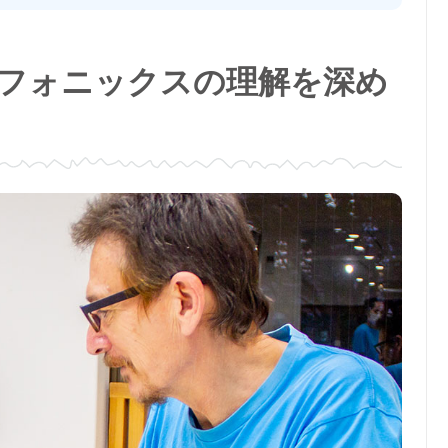
フォニックスの理解を深め