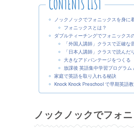
ノックノックでフォニックスを身に
フォニックスとは？
ダブルティーチングでフォニックス
「外国人講師」クラスで正確な
「日本人講師」クラスで読んだ
大きなアドバンテージをつくる
放課後 英語集中学習プログラム 
家庭で英語を取り入れる秘訣
Knock Knock Preschool で早期英語
ノックノックでフォニ