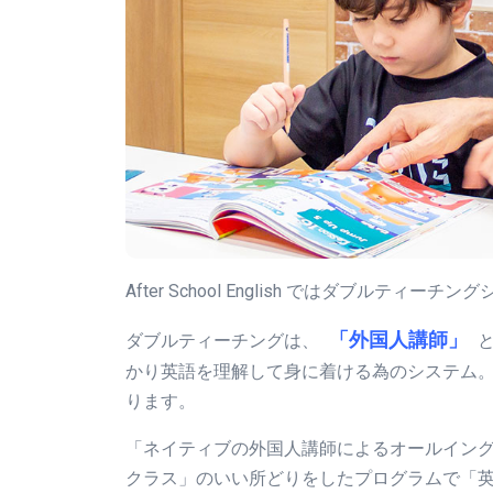
After School English ではダブルテ
「外国人講師」
ダブルティーチングは、
かり英語を理解して身に着ける為のシステム。Leve
ります。
「ネイティブの外国人講師によるオールイン
クラス」のいい所どりをしたプログラムで「