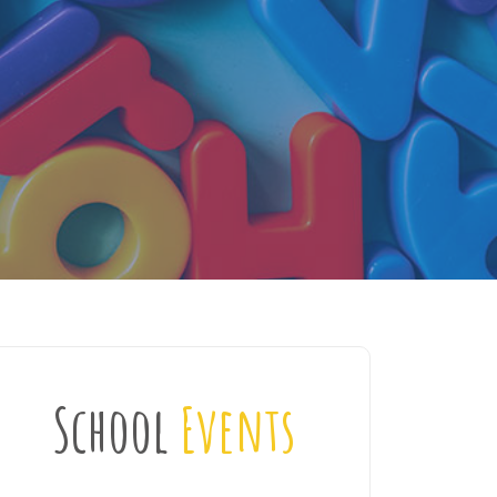
School
Events