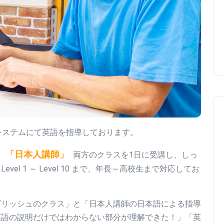
ィーチングシステムにて英語を指導しております。
「日本人講師」
と
両方のクラスを1日に受講し、しっ
l 1 ～ Level 10 まで、年長～高校生まで対応してお
グリッシュのクラス」と「日本人講師の日本語による指導
英語の説明だけではわからない部分が理解できた！」「英