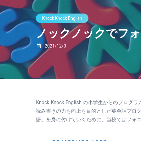
Knock Knock English
ノックノックでフォ
2021/12/3
Knock Knock English の小学生か
読み書きの力を向上を目的とした英会話プロ
語」を身に付けていくために、当校ではフォ