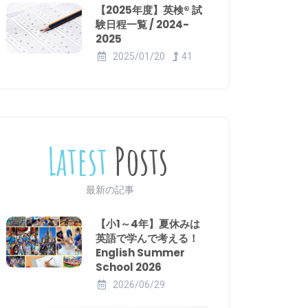
【2025年度】英検® 試
験日程一覧 / 2024-
2025
2025/01/20
41
Latest
Posts
最新の記事
【小1～4年】夏休みは
英語で学んで考える！
English Summer
School 2026
2026/06/29