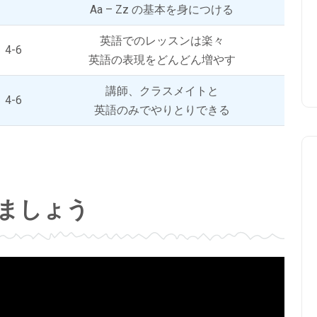
Aa – Zz の基本を身につける
英語でのレッスンは楽々
4-6
英語の表現をどんどん増やす
講師、クラスメイトと
4-6
英語のみでやりとりできる
ましょう