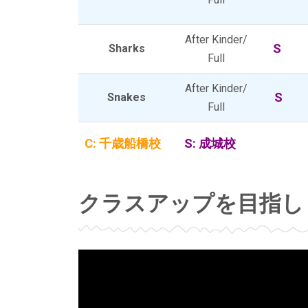
After Kinder/
S
Sharks
Full
After Kinder/
S
Snakes
Full
C: 千歳船橋校
S: 成城校
クラスアップを目指し