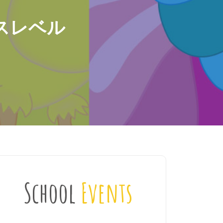
スレベル
School
Events