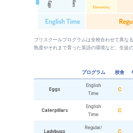
プリスクールプログラムは全校合わせて異な
熟度やそれまで育った英語の環境など、生徒
プログラム
校舎
English
C
Eggs
Time
English
C
Caterpillars
Time
Regular/
C
Ladybugs