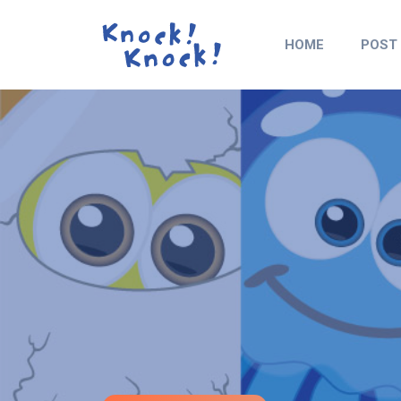
HOME
POST