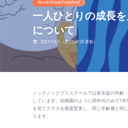
Knock Knock Preschool
一人ひとりの成長を
について
2021/12/1
（2023/4/25 更新）
ノックノックプリスクールでは各生徒の年齢
しています。幼稚園のように同年代のみで1年
を見てクラスを都度変更し、同じ年齢層と同
ります。