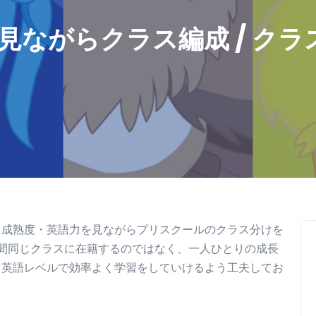
見ながらクラス編成 / クラ
・成熟度・英語力を見ながらプリスクールのクラス分けを
間同じクラスに在籍するのではなく、一人ひとりの成長
じ英語レベルで効率よく学習をしていけるよう工夫してお