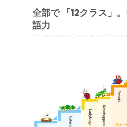
全部で 「12クラス」
語力