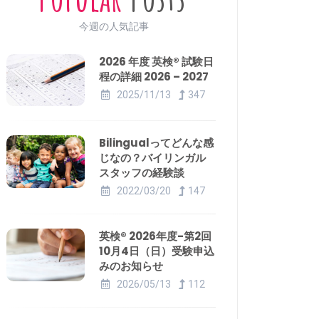
今週の人気記事
2026 年度 英検® 試験日
程の詳細 2026 – 2027
2025/11/13
347
Bilingualってどんな感
じなの？バイリンガル
スタッフの経験談
2022/03/20
147
英検® 2026年度-第2回
10月4日（日）受験申込
みのお知らせ
2026/05/13
112